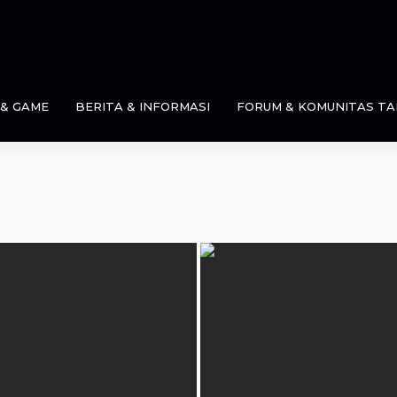
 & GAME
BERITA & INFORMASI
FORUM & KOMUNITAS T