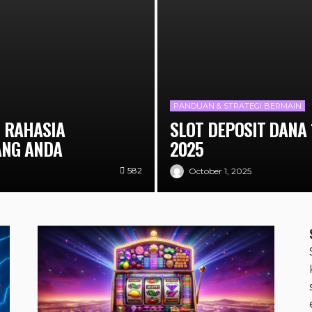
PANDUAN & STRATEGI BERMAIN
: RAHASIA
SLOT DEPOSIT DANA 
ANG ANDA
2025
582
October 1, 2025