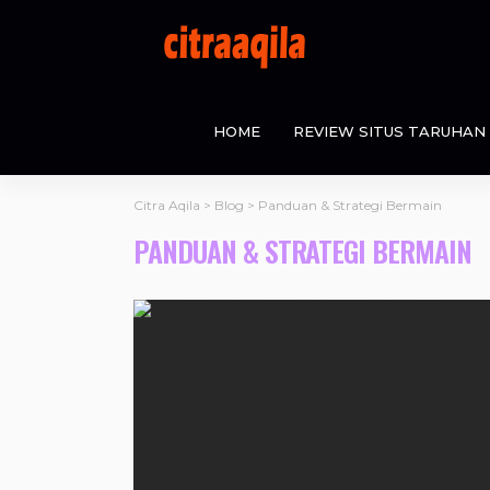
HOME
REVIEW SITUS TARUHAN
Citra Aqila
>
Blog
>
Panduan & Strategi Bermain
PANDUAN & STRATEGI BERMAIN