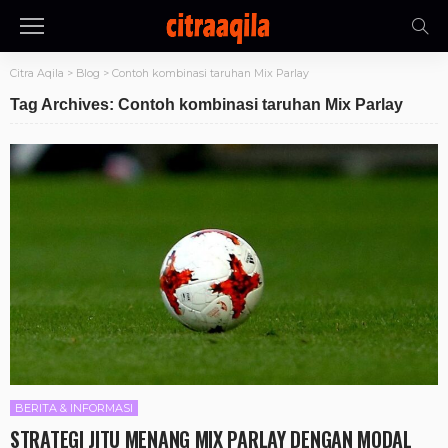
Citra Aqila
>
Blog
>
Contoh kombinasi taruhan Mix Parlay
Tag Archives: Contoh kombinasi taruhan Mix Parlay
BERITA & INFORMASI
STRATEGI JITU MENANG MIX PARLAY DENGAN MODAL