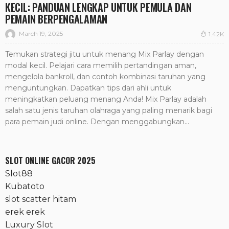
KECIL: PANDUAN LENGKAP UNTUK PEMULA DAN
PEMAIN BERPENGALAMAN
March 19, 2025
1.42K
Temukan strategi jitu untuk menang Mix Parlay dengan
modal kecil. Pelajari cara memilih pertandingan aman,
mengelola bankroll, dan contoh kombinasi taruhan yang
menguntungkan. Dapatkan tips dari ahli untuk
meningkatkan peluang menang Anda! Mix Parlay adalah
salah satu jenis taruhan olahraga yang paling menarik bagi
para pemain judi online. Dengan menggabungkan...
SLOT ONLINE GACOR 2025
Slot88
Kubatoto
slot scatter hitam
erek erek
Luxury Slot