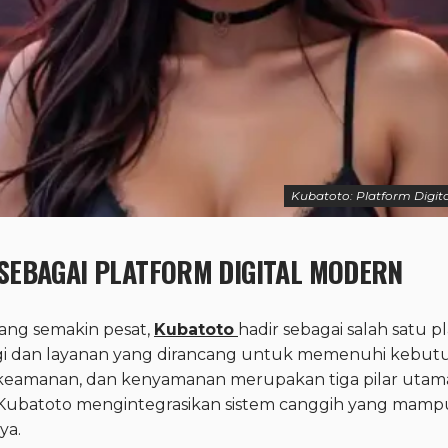
Kubatoto: Platform Digi
SEBAGAI PLATFORM DIGITAL MODERN
 yang semakin pesat,
Kubatoto
hadir sebagai salah satu
gi dan layanan yang dirancang untuk memenuhi kebu
amanan, dan kenyamanan merupakan tiga pilar utama 
, Kubatoto mengintegrasikan sistem canggih yang ma
ya.