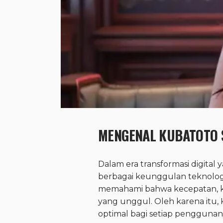
MENGENAL KUBATOTO 
Dalam era transformasi digital
berbagai keunggulan teknolo
memahami bahwa kecepatan, ke
yang unggul. Oleh karena itu
optimal bagi setiap penggunan