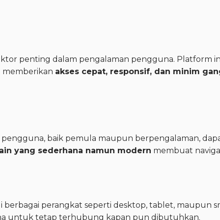
ktor penting dalam pengalaman pengguna. Platform in
pu memberikan
akses cepat, responsif, dan minim ga
p pengguna, baik pemula maupun berpengalaman, da
ain yang sederhana namun modern
membuat navigasi 
i berbagai perangkat seperti desktop, tablet, maupun 
gguna untuk tetap terhubung kapan pun dibutuhkan.