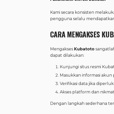
Kami secara konsisten melak
pengguna selalu mendapatka
CARA MENGAKSES KUB
Mengakses
Kubatoto
sangatla
dapat dilakukan:
Kunjungi situs resmi Kuba
Masukkan informasi akun 
Verifikasi data jika diperluk
Akses platform dan nikmati
Dengan langkah sederhana ter