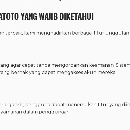
TOTO YANG WAJIB DIKETAHUI
terbaik, kami menghadirkan berbagai fitur unggulan 
cang agar cepat tanpa mengorbankan keamanan. Sistem
ang berhak yang dapat mengakses akun mereka.
rorganisir, pengguna dapat menemukan fitur yang diin
kenyamanan dalam penggunaan.