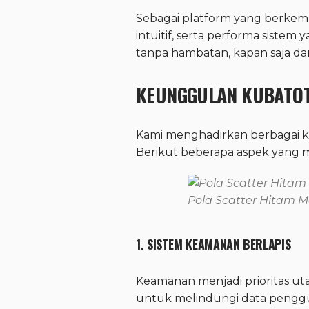
Sebagai platform yang berkem
intuitif, serta performa siste
tanpa hambatan, kapan saja dan
KEUNGGULAN KUBATOT
Kami menghadirkan berbagai 
Berikut beberapa aspek yang m
Pola Scatter Hitam 
1. SISTEM KEAMANAN BERLAPIS
Keamanan menjadi prioritas uta
untuk melindungi data pengguna