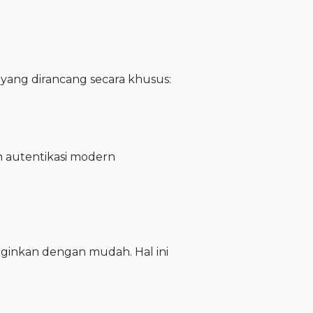
yang dirancang secara khusus:
 autentikasi modern
ginkan dengan mudah. Hal ini