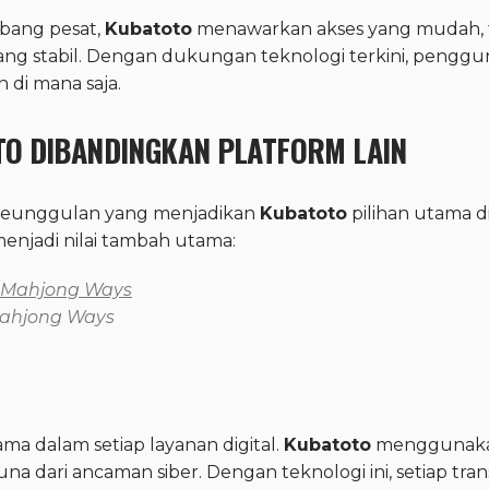
bang pesat,
Kubatoto
menawarkan akses yang mudah, 
m yang stabil. Dengan dukungan teknologi terkini, peng
 di mana saja.
O DIBANDINGKAN PLATFORM LAIN
keunggulan yang menjadikan
Kubatoto
pilihan utama d
enjadi nilai tambah utama:
Mahjong Ways
ma dalam setiap layanan digital.
Kubatoto
menggunakan 
 dari ancaman siber. Dengan teknologi ini, setiap tran