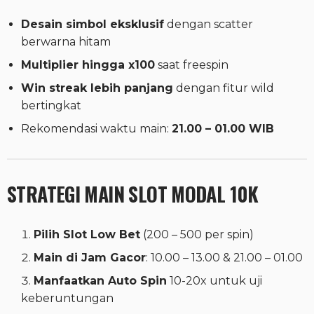
Desain simbol eksklusif
dengan scatter
berwarna hitam
Multiplier hingga x100
saat freespin
Win streak lebih panjang
dengan fitur wild
bertingkat
Rekomendasi waktu main:
21.00 – 01.00 WIB
STRATEGI MAIN SLOT MODAL 10K
Pilih Slot Low Bet
(200 – 500 per spin)
Main di Jam Gacor
: 10.00 – 13.00 & 21.00 – 01.00
Manfaatkan Auto Spin
10-20x untuk uji
keberuntungan