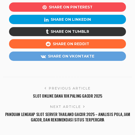
SHARE ON PINTEREST
SHARE ON LINKEDIN
SHARE ON TUMBLR
SHARE ON REDDIT
SHARE ON VKONTAKTE
PREVIOUS ARTICLE
SLOT ONLINE DANA 10K PALING GACOR 2025
NEXT ARTICLE
PANDUAN LENGKAP SLOT SERVER THAILAND GACOR 2025 – ANALISIS POLA, JAM
GACOR, DAN REKOMENDASI SITUS TERPERCAYA