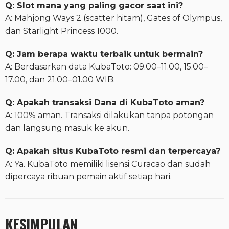
Q: Slot mana yang paling gacor saat ini?
A: Mahjong Ways 2 (scatter hitam), Gates of Olympus,
dan Starlight Princess 1000.
Q: Jam berapa waktu terbaik untuk bermain?
A: Berdasarkan data KubaToto: 09.00–11.00, 15.00–
17.00, dan 21.00–01.00 WIB.
Q: Apakah transaksi Dana di KubaToto aman?
A: 100% aman. Transaksi dilakukan tanpa potongan
dan langsung masuk ke akun.
Q: Apakah situs KubaToto resmi dan terpercaya?
A: Ya. KubaToto memiliki lisensi Curacao dan sudah
dipercaya ribuan pemain aktif setiap hari.
KESIMPULAN