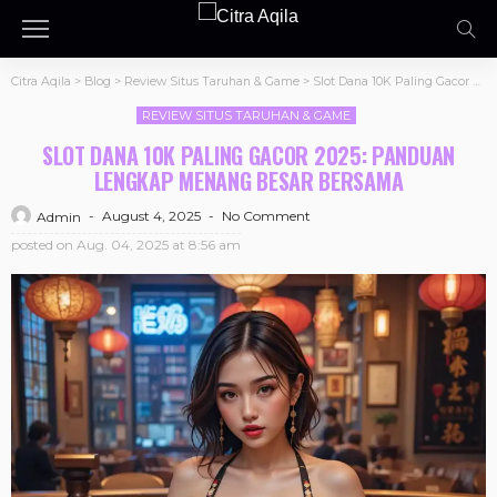
Citra Aqila
>
Blog
>
Review Situs Taruhan & Game
>
Slot Dana 10K Paling Gacor 2025: Panduan Lengkap Menang Besar Bersama
REVIEW SITUS TARUHAN & GAME
SLOT DANA 10K PALING GACOR 2025: PANDUAN
LENGKAP MENANG BESAR BERSAMA
August 4, 2025
No Comment
Admin
posted on
Aug. 04, 2025 at 8:56 am