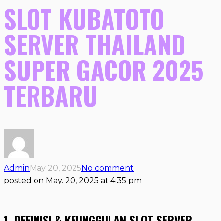
SLOT KUBATOTO
SERVER THAILAND
SUPER GACOR 2025
TERBARU
Admin
May 20, 2025
No comment
posted on
May. 20, 2025 at 4:35 pm
1. DEFINISI & KEUNGGULAN SLOT SERVER