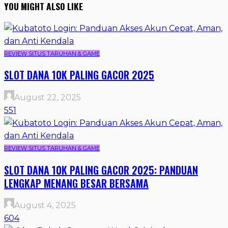
YOU MIGHT ALSO LIKE
REVIEW SITUS TARUHAN & GAME
SLOT DANA 10K PALING GACOR 2025
August 22, 2025
551
REVIEW SITUS TARUHAN & GAME
SLOT DANA 10K PALING GACOR 2025: PANDUAN
LENGKAP MENANG BESAR BERSAMA
August 4, 2025
604