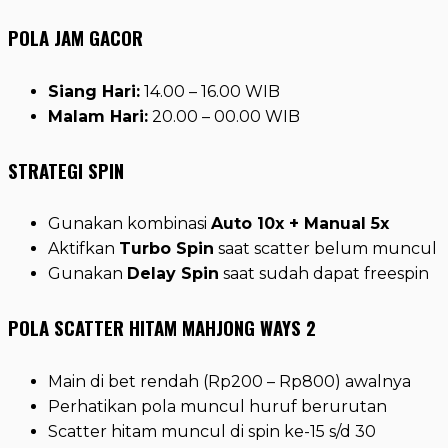
POLA JAM GACOR
Siang Hari:
14.00 – 16.00 WIB
Malam Hari:
20.00 – 00.00 WIB
STRATEGI SPIN
Gunakan kombinasi
Auto 10x + Manual 5x
Aktifkan
Turbo Spin
saat scatter belum muncul
Gunakan
Delay Spin
saat sudah dapat freespin
POLA SCATTER HITAM MAHJONG WAYS 2
Main di bet rendah (Rp200 – Rp800) awalnya
Perhatikan pola muncul huruf berurutan
Scatter hitam muncul di spin ke-15 s/d 30