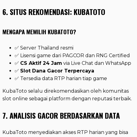
6. SITUS REKOMENDASI: KUBATOTO
MENGAPA MEMILIH KUBATOTO?
✅ Server Thailand resmi
✅ Lisensi game dari PAGCOR dan RNG Certified
✅
CS Aktif 24 Jam
via Live Chat dan WhatsApp
✅
Slot Dana Gacor Terpercaya
✅ Tersedia data RTP harian tiap game
KubaToto selalu direkomendasikan oleh komunitas
slot online sebagai platform dengan reputasi terbaik.
7. ANALISIS GACOR BERDASARKAN DATA
KubaToto menyediakan akses RTP harian yang bisa