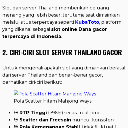
Slot dari server Thailand memberikan peluang
menang yang lebih besar, terutama saat dimainkan
melalui situs terpercaya seperti
KubaToto
, platform
yang dikenal sebagai
slot online Dana gacor
terpercaya di Indonesia
.
2. CIRI-CIRI SLOT SERVER THAILAND GACOR
Untuk mengenali apakah slot yang dimainkan berasal
dari server Thailand dan benar-benar gacor,
perhatikan ciri-ciri berikut:
Pola Scatter Hitam Mahjong Ways
🎯
RTP Tinggi
(>96%) secara real-time
🎯
Scatter dan Freespin
muncul konsisten
🎯
Pola Kemenangan Stabil
, tidak fluktuatif